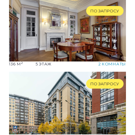
ПО ЗАПРОСУ
2
136 М
5 ЭТАЖ
2 КОМНАТЫ
ПО ЗАПРОСУ