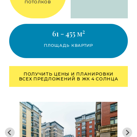
ПОТОЛКОВ
2
61 - 455 м
ПЛОЩАДЬ КВАРТИР
ПОЛУЧИТЬ ЦЕНЫ И ПЛАНИРОВКИ
ВСЕХ ПРЕДЛОЖЕНИЙ В ЖК 4 СОЛНЦА