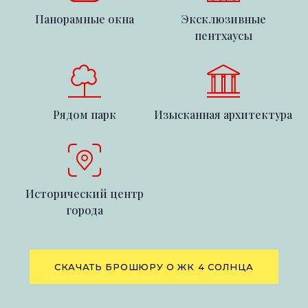
Панорамные окна
Эксклюзивные
пентхаусы
Рядом парк
Изысканная архитектура
Исторический центр
города
СКАЧАТЬ БРОШЮРУ О ЖК 4 СОЛНЦА